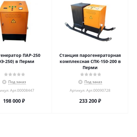
генератор ПАР-250
Станция парогенераторная
ЭЭ-250) в Перми
комплексная СПК-150-200 в
Перми
Под заказ
Под заказ
икул: Арт.00008447
Артикул: Арт.00090728
198 000
₽
233 200
₽