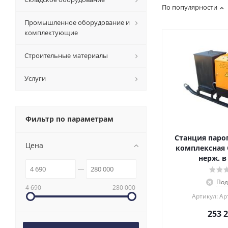
По популярности
Промышленное оборудование и
комплектующие
Строительные материалы
Услуги
Фильтр по параметрам
Станция паро
Цена
комплексная 
нерж. в
Под
4 690
280 000
Артикул: Ар
253 