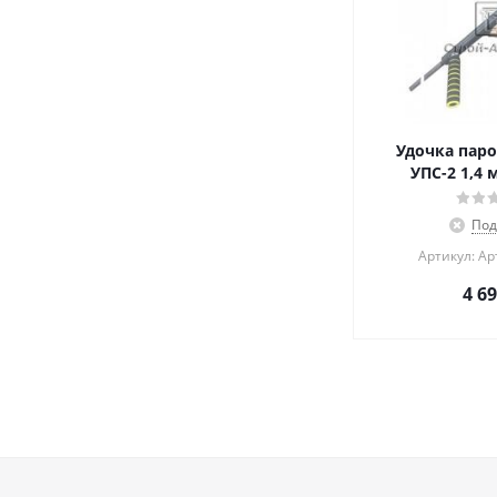
Удочка паро
УПС-2 1,4 
Под
Артикул: Ар
4 6