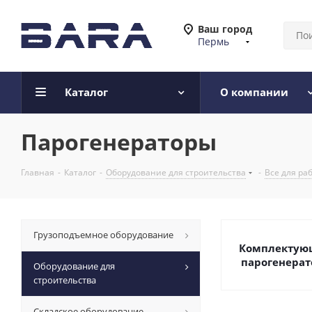
Ваш город
Пермь
Каталог
О компании
Парогенераторы
Главная
-
Каталог
-
Оборудование для строительства
-
Все для ра
Грузоподъемное оборудование
Комплектую
парогенера
Оборудование для
строительства
Складское оборудование