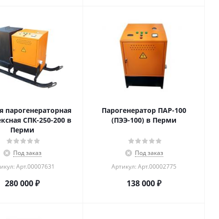
я парогенераторная
Парогенератор ПАР-100
ксная СПК-250-200 в
(ПЭЭ-100) в Перми
Перми
Под заказ
Под заказ
икул: Арт.00007631
Артикул: Арт.00002775
280 000
₽
138 000
₽