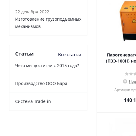
22 декабря 2022
Изготовление грузоподъемных
механизмов
Статьи
Все статьи
Парогенерат
(ПЭЭ-100Н) н
Чего мы достигли с 2015 года?
Под
Производство ООО Бара
Артикул: Ар
140 
Cистема Trade-in