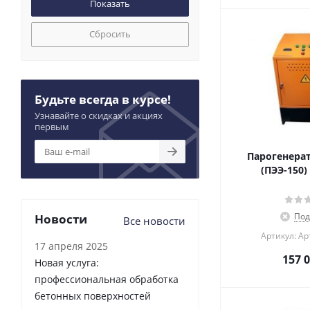
Сбросить
Будьте всегда в курсе!
Узнавайте о скидках и акциях
первым
Парогенерат
(ПЭЭ-150)
Под
Новости
Все новости
Артикул: Ар
17 апреля 2025
157 
Новая услуга:
профессиональная обработка
бетонных поверхностей