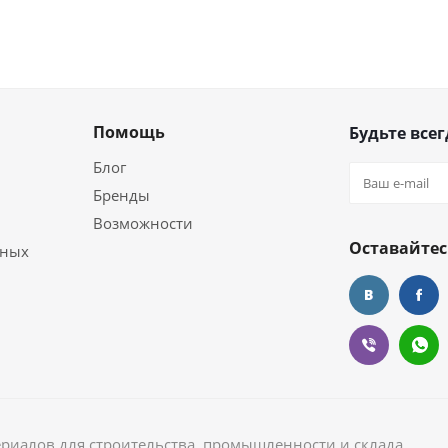
Помощь
Будьте всег
Блог
Бренды
Возможности
Оставайтес
ьных
ериалов для строительства, промышленности и склада