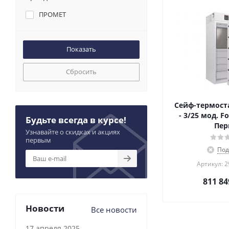
ПРОМЕТ
Сбросить
Сейф-термоста
- 3/25 мод. Fo
Будьте всегда в курсе!
Пе
Узнавайте о скидках и акциях
первым
Под
Артикул: 
811 84
Новости
Все новости
17 апреля 2025