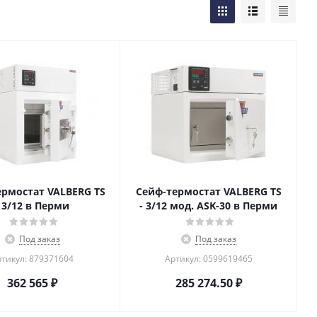
ермостат VALBERG TS
Сейф-термостат VALBERG TS
- 3/12 в Перми
- 3/12 мод. ASK-30 в Перми
Под заказ
Под заказ
тикул: 879371604
Артикул: 0599619465
362 565
₽
285 274.50
₽