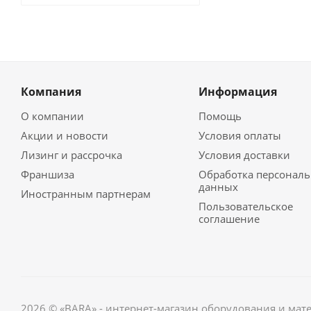
Компания
Информация
О компании
Помощь
Акции и новости
Условия оплаты
Лизинг и рассрочка
Условия доставки
Франшиза
Обработка персонал
данных
Иностранным партнерам
Пользовательское
соглашение
2026 © «BARA» - интернет-магазин оборудования и мат