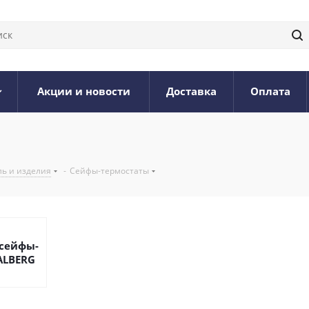
Акции и новости
Доставка
Оплата
ь и изделия
-
Сейфы-термостаты
сейфы-
ALBERG