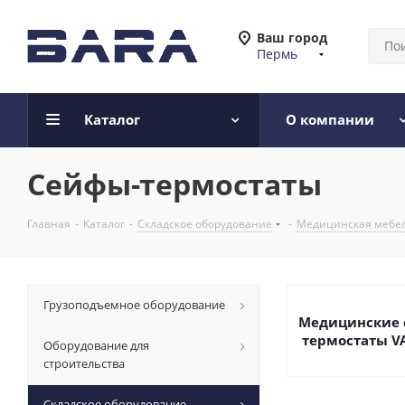
Ваш город
Пермь
Каталог
О компании
Сейфы-термостаты
Главная
-
Каталог
-
Складское оборудование
-
Медицинская мебел
Грузоподъемное оборудование
Медицинские 
термостаты V
Оборудование для
строительства
Складское оборудование