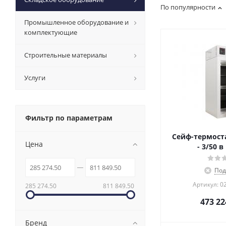
По популярности
Промышленное оборудование и
комплектующие
Строительные материалы
Услуги
Фильтр по параметрам
Сейф-термоста
Цена
- 3/50 
Под
Артикул: 0
285 274.50
811 849.50
473 22
Бренд